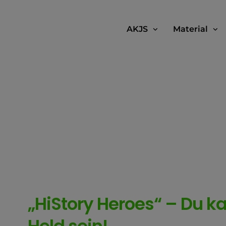
AKJS
Material
„HiStory Heroes“ – Du ka