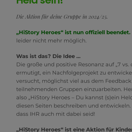
Held sein!
Die Aktion für deine Gruppe in 2024/25.
„HiStory Heroes“ ist nun offiziell beendet.
leider nicht mehr möglich.
Was ist das? Die Idee …
Die große und positive Resonanz auf „7 vs. 
ermutigt, ein Nachfolgeprojekt zu entwicke
versucht, möglichst viel aus dem Feedback
teilnehmenden Gruppen einzuarbeiten. H
also „HiStory Heroes – Du kannst (s)ein Held
diesen Seiten beschreiben und entwickeln. 
dass IHR auch mit dabei seid!
„HiStory Heroes“ ist eine Aktion für Kind