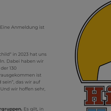
Eine Anmeldung ist
child“ in 2023 hat uns
ln. Dabei haben wir
 der 130
erausgekommen ist
 sein“, das wir auf
Und wir hoffen sehr,
ergruppen.
Es gilt, in