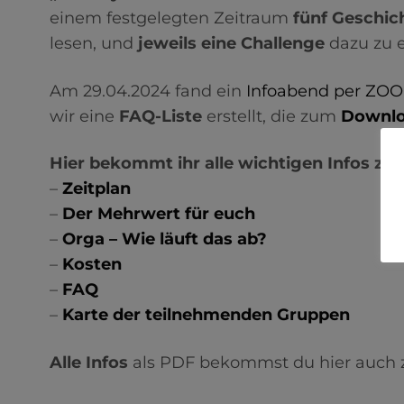
einem festgelegten Zeitraum
fünf Geschic
lesen, und
jeweils eine
Challenge
dazu zu e
Am 29.04.2024 fand ein
Infoabend per ZO
wir eine
FAQ-Liste
erstellt, die zum
Downl
Hier bekommt ihr alle wichtigen Infos zu 
–
Zeitplan
–
Der Mehrwert für euch
–
Orga – Wie läuft das ab?
–
Kosten
–
FAQ
–
Karte der teilnehmenden Gruppen
Alle Infos
als PDF bekommst du hier auch