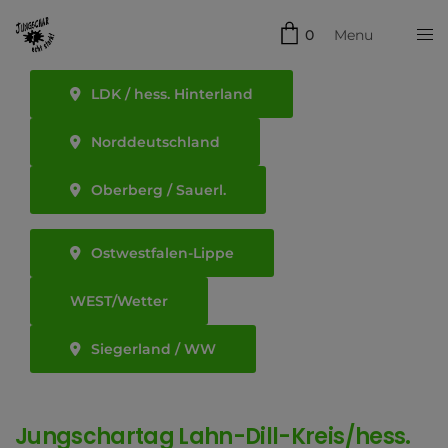
0
Menu
Schließen
LDK / hess. Hinterland
Norddeutschland
Oberberg / Sauerl.
Ostwestfalen-Lippe
WEST/Wetter
Siegerland / WW
Jungschartag Lahn-Dill-Kreis/hess.