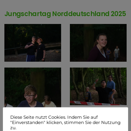
Jungschartag Norddeutschland 2025
Diese Seite nutzt Cookies. Indem Sie auf
"Einverstanden" klicken, stimmen Sie der Nutzung
zu.