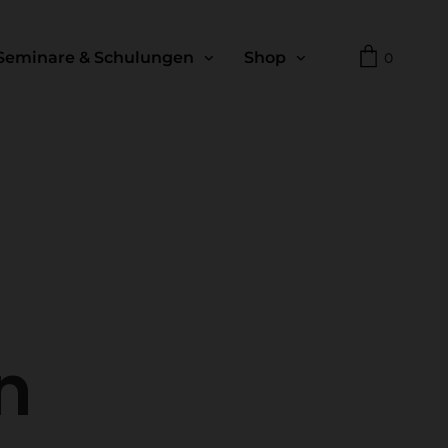
Seminare & Schulungen
Shop
0
n