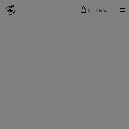
0
Menu
Schließen