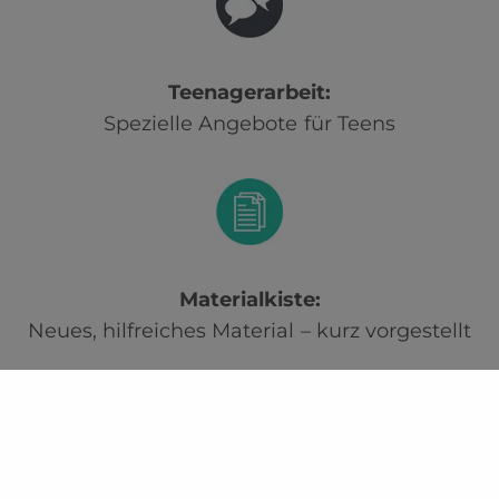
Teenagerarbeit:
Spezielle Angebote für Teens
Materialkiste:
Neues, hilfreiches Material – kurz vorgestellt