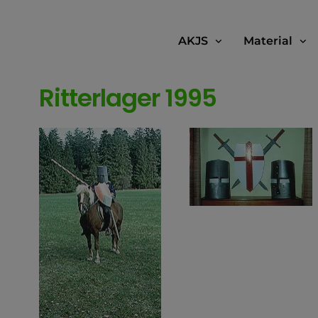
AKJS
Material
Ritterlager 1995