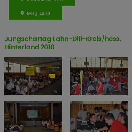
Berg. Land
Jungschartag Lahn-Dill-Kreis/hess.
Hinterland 2010