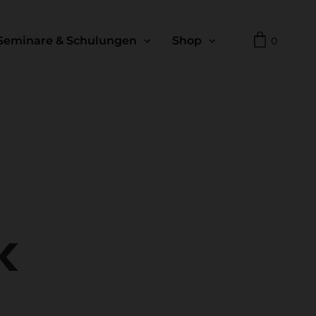
Seminare & Schulungen
Shop
0
k