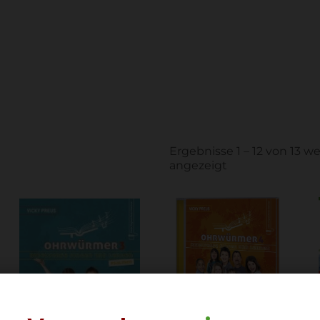
Ergebnisse 1 – 12 von 13 w
angezeigt