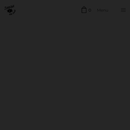
0
Menu
Schließen