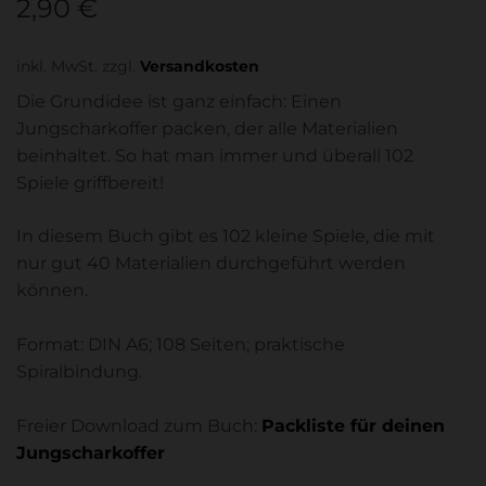
2,90
€
inkl. MwSt.
zzgl.
Versandkosten
Die Grundidee ist ganz einfach: Einen
Jungscharkoffer packen, der alle Materialien
beinhaltet. So hat man immer und überall 102
Spiele griffbereit!
In diesem Buch gibt es 102 kleine Spiele, die mit
nur gut 40 Materialien durchgeführt werden
können.
Format: DIN A6; 108 Seiten; praktische
Spiralbindung.
Freier Download zum Buch:
Packliste für deinen
Jungscharkoffer