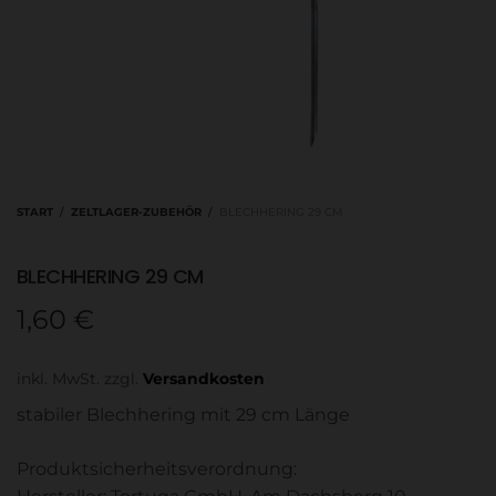
START
/
ZELTLAGER-ZUBEHÖR
/
BLECHHERING 29 CM
BLECHHERING 29 CM
1,60
€
inkl. MwSt.
zzgl.
Versandkosten
stabiler Blechhering mit 29 cm Länge
Produktsicherheitsverordnung: