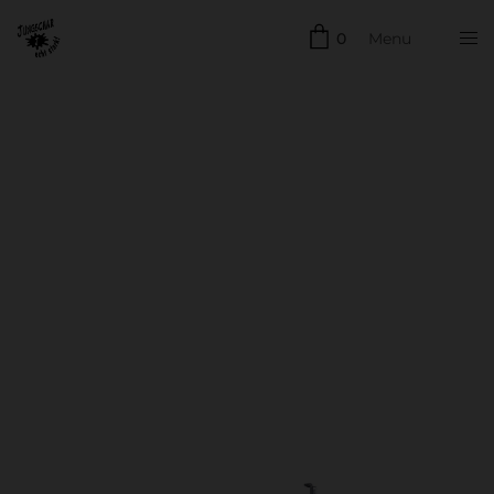
0
Menu
Schließen