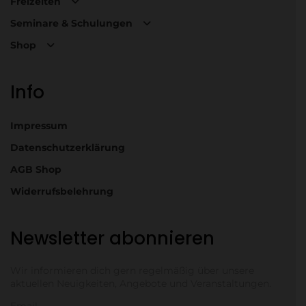
Freizeiten
Seminare & Schulungen
Shop
Info
Impressum
Datenschutzerklärung
AGB Shop
Widerrufsbelehrung
Newsletter abonnieren
Wir informieren dich gern regelmäßig über unsere
aktuellen Neuigkeiten, Angebote und Veranstaltungen.