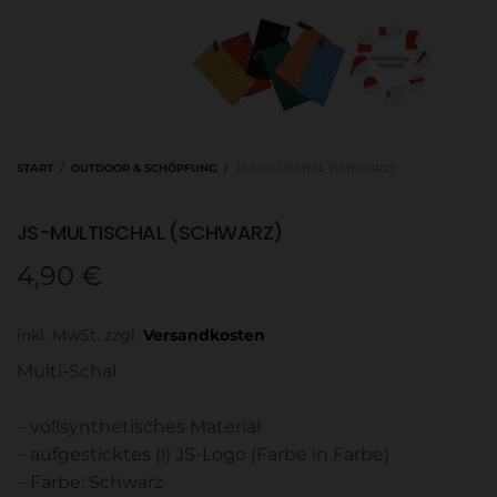
START
/
OUTDOOR & SCHÖPFUNG
/
JS-MULTISCHAL (SCHWARZ)
JS-MULTISCHAL (SCHWARZ)
4,90
€
inkl. MwSt.
zzgl.
Versandkosten
Multi-Schal
– vollsynthetisches Material
– aufgesticktes (!) JS-Logo (Farbe in Farbe)
– Farbe: Schwarz