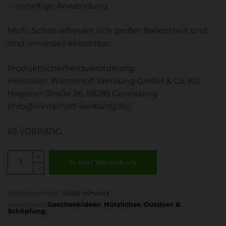
– vielseitige Anwendung
Multi-Schals erfreuen sich großer Beliebtheit und
sind universell einsetzbar.
Produktsicherheitsverordnung:
Hersteller: Winterhoff Werbung GmbH & Co. KG,
Hagener Straße 26, 58285 Gevelsberg
(info@winterhoff-werbung.de)
65 VORRÄTIG
In den Warenkorb
Artikelnummer:
Schal-schwarz
Kategorien:
Geschenkideen
,
Nützliches
,
Outdoor &
Schöpfung