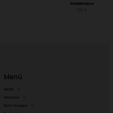
Emailletasse
7,90
€
Weiterlesen
Menü
AKJS
Material
Eure Gruppe