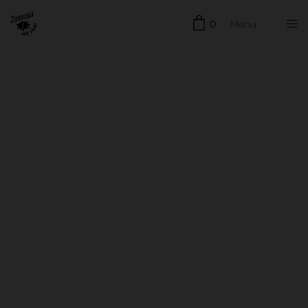
0
Menu
Schließen