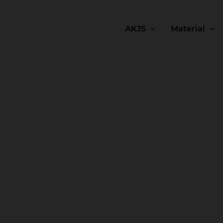
AKJS
Material