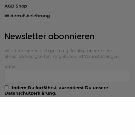
AGB Shop
Widerrufsbelehrung
Newsletter abonnieren
Wir informieren dich gern regelmäßig über unsere
aktuellen Neuigkeiten, Angebote und Veranstaltungen.
Email
Indem Du fortfährst, akzeptierst Du unsere
Datenschutzerklärung.