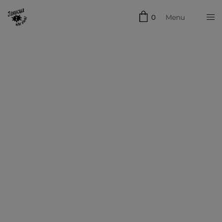
0
Menu
Schließen