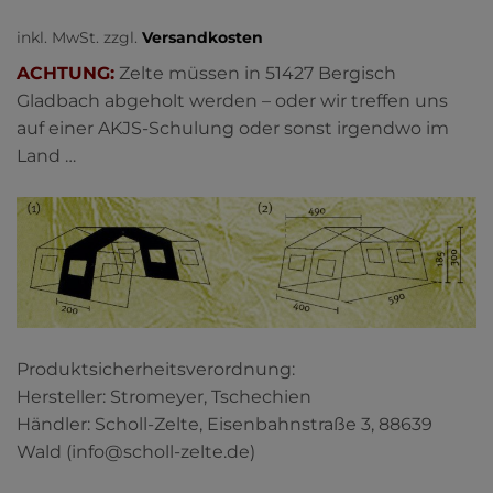
inkl. MwSt.
zzgl.
Versandkosten
ACHTUNG:
Zelte müssen in 51427 Bergisch
Gladbach abgeholt werden – oder wir treffen uns
auf einer AKJS-Schulung oder sonst irgendwo im
Land …
Produktsicherheitsverordnung:
Hersteller: Stromeyer, Tschechien
Händler: Scholl-Zelte, Eisenbahnstraße 3, 88639
Wald (info@scholl-zelte.de)