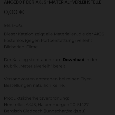
ANGEBOT DER AKJS-MATERIAL-VERLEIHSTELLE
0,00
€
inkl. MwSt.
Dieser Katalog zeigt alle Materialien, die der AKJS
kostenlos (gegen Portoerstattung) verleiht:
Bildserien, Filme …
Der Katalog steht auch zum
Download
in der
Rubrik „Materialverleih“ bereit.
Versandkosten entstehen bei reinen Flyer-
Bestellungen natürlich keine.
Produktsicherheitsverordnung:
Hersteller: AKJS, Halbenmorgen 20, 51427
Bergisch Gladbach (jungschar@akjs.eu)