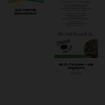
Voll-TREFFER
Abonnement
Weiterlesen
AKJS-Termine – alle
Angebote
0,00
€
In den Warenkorb