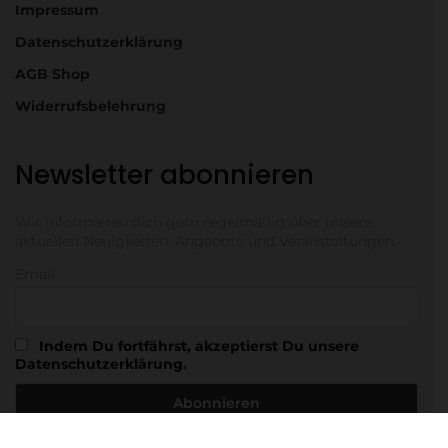
Impressum
Datenschutzerklärung
AGB Shop
Widerrufsbelehrung
Newsletter abonnieren
Wir informieren dich gern regelmäßig über unsere
aktuellen Neuigkeiten, Angebote und Veranstaltungen.
Email
Indem Du fortfährst, akzeptierst Du unsere
Datenschutzerklärung.