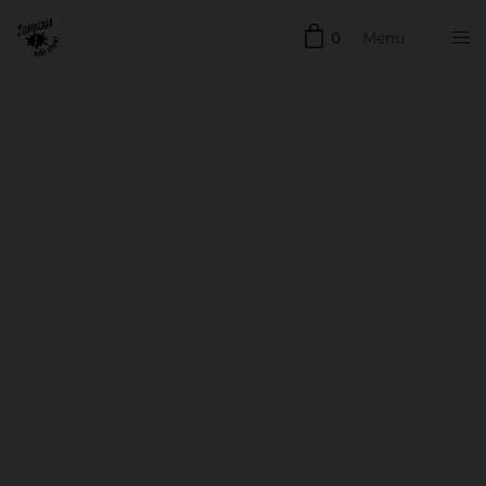
0
Menu
Schließen