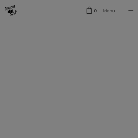
0
Menu
Schließen