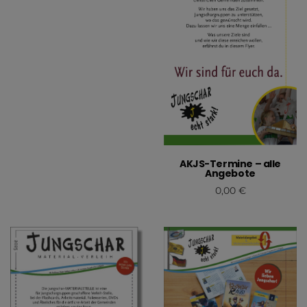
AKJS-Termine – alle
Angebote
0,00
€
In den Warenkorb