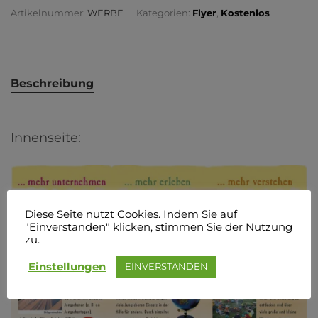
Artikelnummer:
WERBE
Kategorien:
Flyer
,
Kostenlos
Beschreibung
Innenseite:
Diese Seite nutzt Cookies. Indem Sie auf
"Einverstanden" klicken, stimmen Sie der Nutzung
zu.
Einstellungen
EINVERSTANDEN