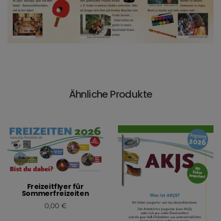
Ähnliche Produkte
Freizeitflyer für
Sommerfreizeiten
0,00
€
In den Warenkorb