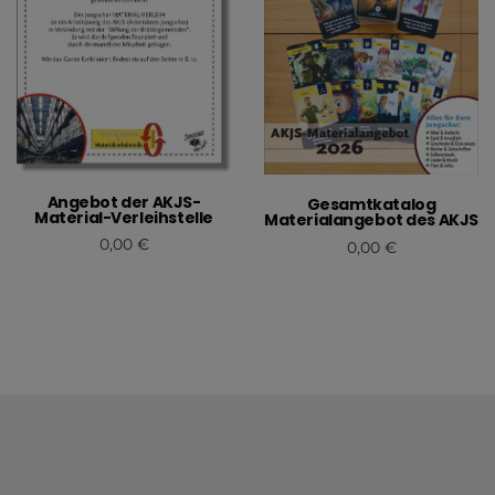
Angebot der AKJS-
Gesamtkatalog
Material-Verleihstelle
Materialangebot des AKJS
0,00
€
0,00
€
In den Warenkorb
In den Warenkorb