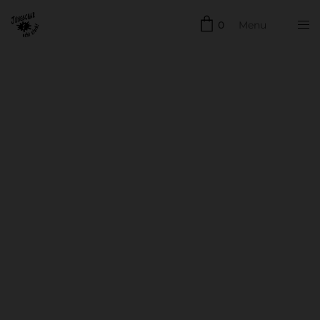
0
Menu
Schließen