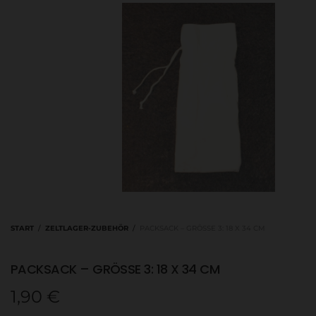
START
/
ZELTLAGER-ZUBEHÖR
/
PACKSACK – GRÖSSE 3: 18 X 34 CM
PACKSACK – GRÖSSE 3: 18 X 34 CM
1,90
€