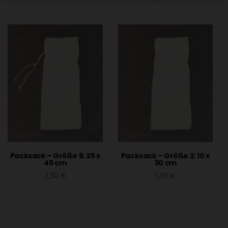
In den Warenkorb
In den Warenkorb
Packsack – Größe 6: 25 x
Packsack – Größe 2: 10 x
45 cm
30 cm
2,30
€
1,30
€
In den Warenkorb
In den Warenkorb