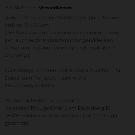
inkl. MwSt.
zzgl.
Versandkosten
stabiler Packsack aus Stoff/Leinen (ohne Schnur);
Maß ca. 18 x 34 cm
(Der Stoff kann unterschiedliche Farben haben,
evtl. auch leichte Verschmutzungen/Flecken
aufweisen – ist aber Neuware und qualitativ in
Ordnung.)
Für Heringe, Schnüre und anderes Zubehör … für
Spiele, zum Transport … zahlreiche
Einsatzmöglichkeiten …
Produktsicherheitsverordnung:
Hersteller: Tortuga GmbH, Am Dachsberg 10,
78479 Reichenau-Waldsiedlung (info@tortuga-
gmbh.de)