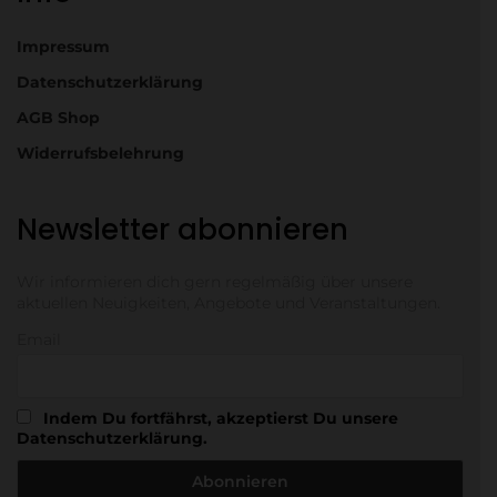
Impressum
Datenschutzerklärung
AGB Shop
Widerrufsbelehrung
Newsletter abonnieren
Wir informieren dich gern regelmäßig über unsere
aktuellen Neuigkeiten, Angebote und Veranstaltungen.
Email
Indem Du fortfährst, akzeptierst Du unsere
Datenschutzerklärung.