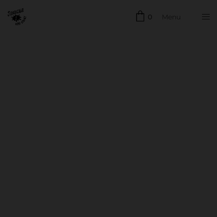
0
Menu
Schließen