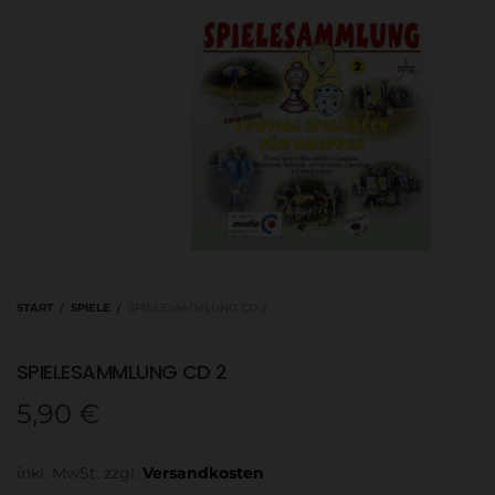
START
/
SPIELE
/
SPIELESAMMLUNG CD 2
SPIELESAMMLUNG CD 2
5,90
€
inkl. MwSt.
zzgl.
Versandkosten