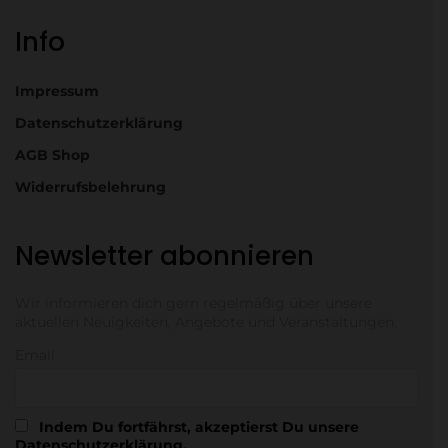
Info
Impressum
Datenschutzerklärung
AGB Shop
Widerrufsbelehrung
Newsletter abonnieren
Wir informieren dich gern regelmäßig über unsere
aktuellen Neuigkeiten, Angebote und Veranstaltungen.
Email
Indem Du fortfährst, akzeptierst Du unsere
Datenschutzerklärung.